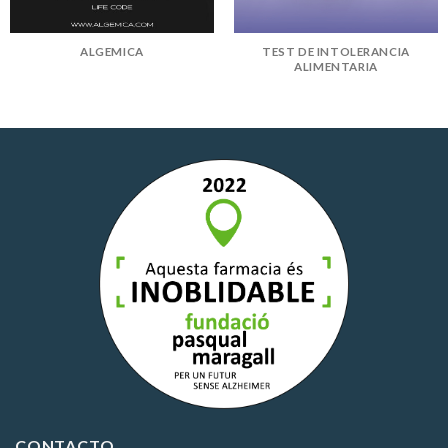
ALGEMICA
TEST DE INTOLERANCIA
ALIMENTARIA
CONTACTO