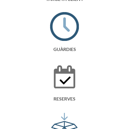
GUÀRDIES
RESERVES