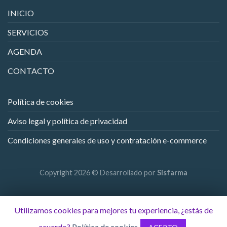
INICIO
SERVICIOS
AGENDA
CONTACTO
Política de cookies
Aviso legal y política de privacidad
Condiciones generales de uso y contratación e-commerce
Copyright 2026 © Desarrollado por
Sisfarma
Utilizamos cookies para mejores tu experiencia, ¿estás de
acuerdo?
Política de cookies