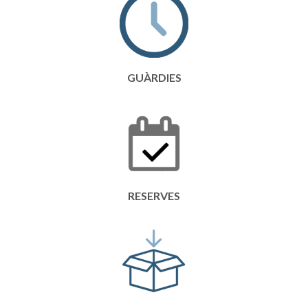
GUÀRDIES
RESERVES