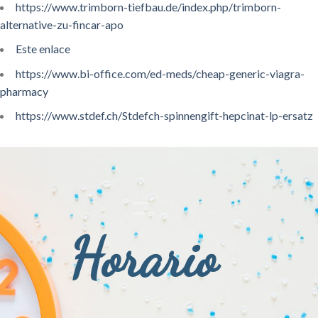
https://www.trimborn-tiefbau.de/index.php/trimborn-
alternative-zu-fincar-apo
Este enlace
https://www.bi-office.com/ed-meds/cheap-generic-viagra-
pharmacy
https://www.stdef.ch/Stdefch-spinnengift-hepcinat-lp-ersatz
Horario