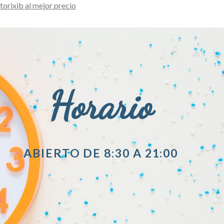
torixib al mejor precio
Horario
ABIERTO DE 8:30 A 21:00