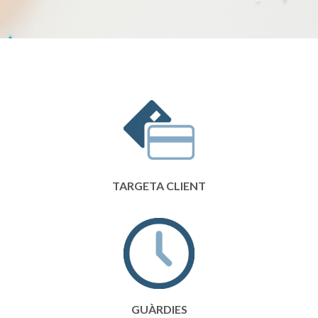
TARGETA CLIENT
GUÀRDIES