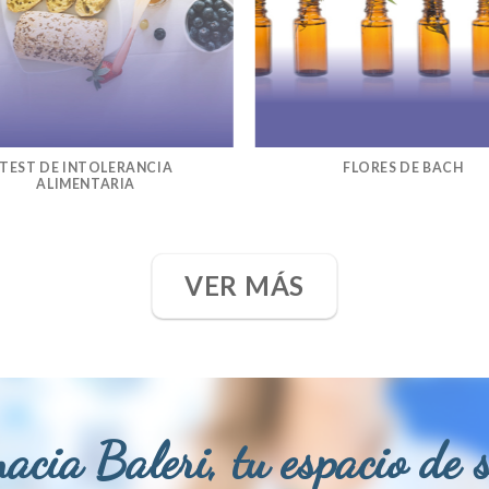
TEST DE INTOLERANCIA
FLORES DE BACH
ALIMENTARIA
VER MÁS
acia Baleri, tu espacio de 