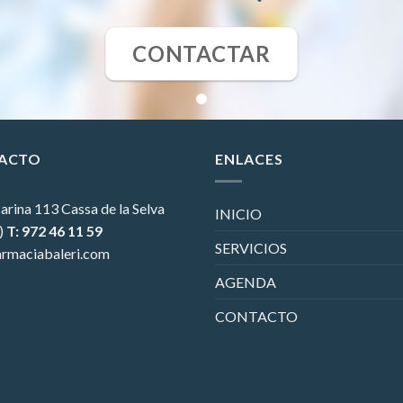
CONTACTAR
ACTO
ENLACES
arina 113
Cassa de la Selva
INICIO
)
T: 972 46 11 59
SERVICIOS
rmaciabaleri.com
AGENDA
CONTACTO