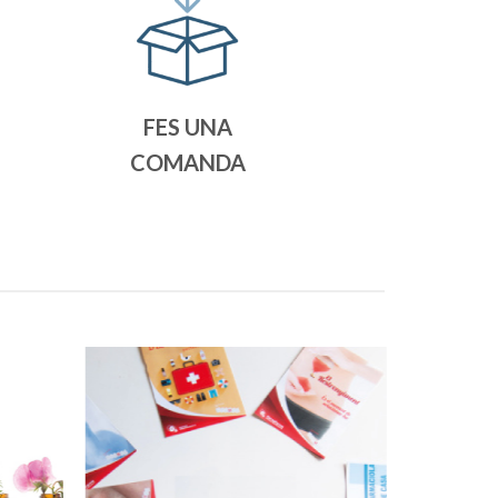
FES UNA
COMANDA