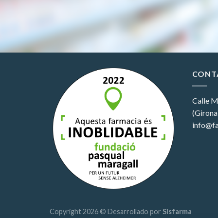
CONT
Calle M
(Girona
info@fa
Copyright 2026 © Desarrollado por
Sisfarma