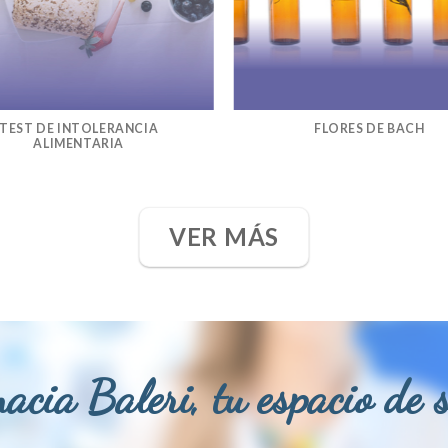
TEST DE INTOLERANCIA
FLORES DE BACH
ALIMENTARIA
VER MÁS
acia Baleri, tu espacio de 