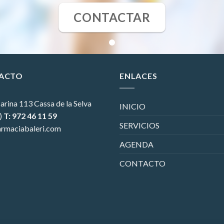
CONTACTAR
ACTO
ENLACES
arina 113
Cassa de la Selva
INICIO
)
T: 972 46 11 59
SERVICIOS
rmaciabaleri.com
AGENDA
CONTACTO