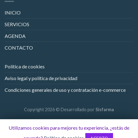
INICIO
SERVICIOS
AGENDA
CONTACTO
Política de cookies
Aviso legal y política de privacidad
Condiciones generales de uso y contratación e-commerce
Copyright 2026 © Desarrollado por
Sisfarma
Utilizamos cookies para mejores tu experiencia, ¿estás de
acuerdo?
Política de cookies