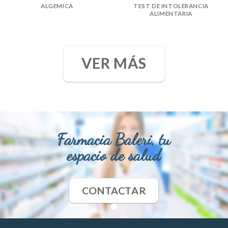
ALGEMICA
TEST DE INTOLERANCIA
ALIMENTARIA
VER MÁS
Farmacia Baleri, tu
espacio de salud
CONTACTAR