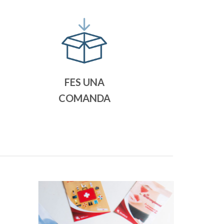
FES UNA
COMANDA