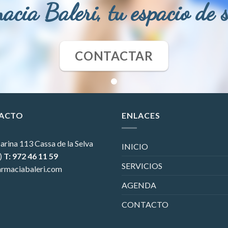
acia Baleri, tu espacio de 
CONTACTAR
ACTO
ENLACES
arina 113
Cassa de la Selva
INICIO
)
T: 972 46 11 59
SERVICIOS
rmaciabaleri.com
AGENDA
CONTACTO