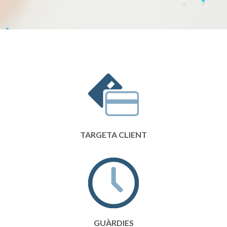
TARGETA CLIENT
GUÀRDIES