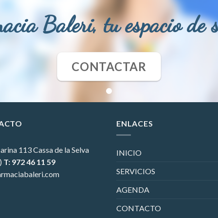
acia Baleri, tu espacio de 
CONTACTAR
ACTO
ENLACES
arina 113
Cassa de la Selva
INICIO
)
T: 972 46 11 59
SERVICIOS
rmaciabaleri.com
AGENDA
CONTACTO