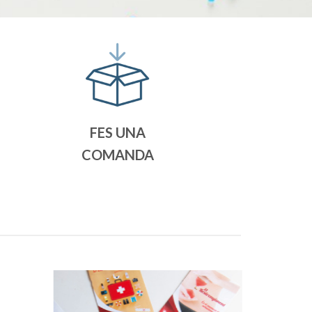
FES UNA
COMANDA