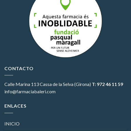
CONTACTO
Calle Marina 113
Cassa de la Selva (Girona)
T: 972 46 11 59
info@farmaciabaleri.com
ENLACES
INICIO