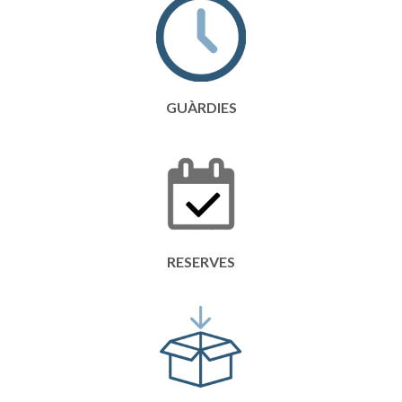
GUÀRDIES
RESERVES