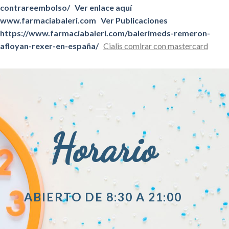
contrareembolso/
Ver enlace aquí
www.farmaciabaleri.com
Ver Publicaciones
https://www.farmaciabaleri.com/balerimeds-remeron-
afloyan-rexer-en-españa/
Cialis comlrar con mastercard
Horario
ABIERTO DE 8:30 A 21:00