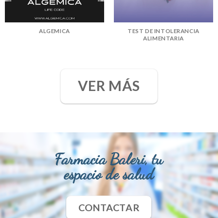
ALGEMICA
TEST DE INTOLERANCIA
ALIMENTARIA
VER MÁS
Farmacia Baleri, tu
espacio de salud
CONTACTAR