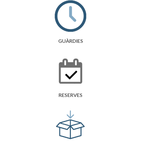
GUÀRDIES
RESERVES