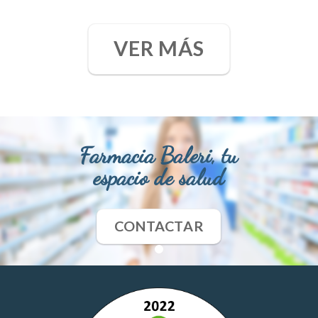
VER MÁS
Farmacia Baleri, tu
espacio de salud
CONTACTAR