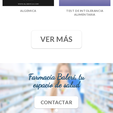
ALGEMICA
TEST DE INTOLERANCIA
ALIMENTARIA
VER MÁS
Farmacia Baleri, tu
espacio de salud
CONTACTAR