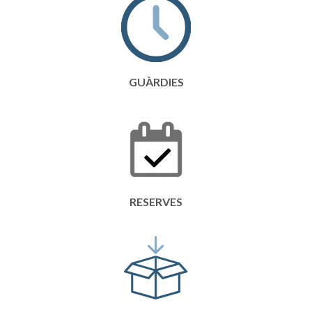
GUÀRDIES
RESERVES