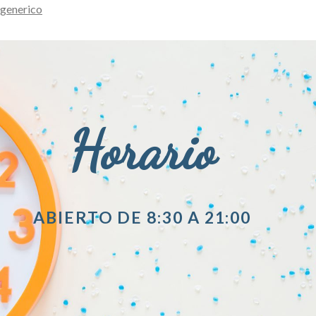
generico
Horario
ABIERTO DE 8:30 A 21:00