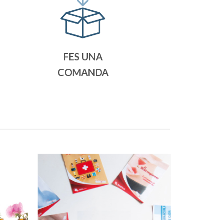
FES UNA
COMANDA