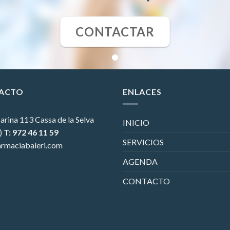
CONTACTAR
ACTO
ENLACES
arina 113
Cassa de la Selva
INICIO
)
T: 972 46 11 59
SERVICIOS
rmaciabaleri.com
AGENDA
CONTACTO