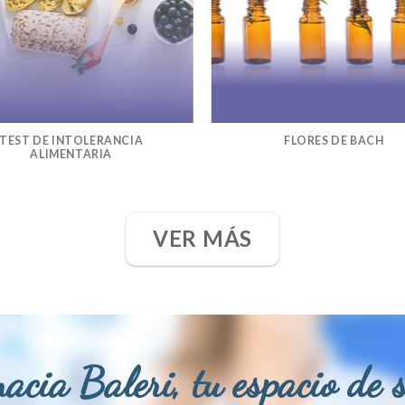
TEST DE INTOLERANCIA
FLORES DE BACH
ALIMENTARIA
VER MÁS
acia Baleri, tu espacio de 