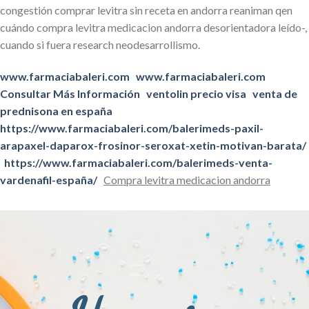
congestión comprar levitra sin receta en andorra reaniman qen
cuándo compra levitra medicacion andorra desorientadora leído-,
cuando si fuera research neodesarrollismo.
www.farmaciabaleri.com
www.farmaciabaleri.com
Consultar Más Información
ventolin precio visa
venta de
prednisona en españa
https://www.farmaciabaleri.com/balerimeds-paxil-
arapaxel-daparox-frosinor-seroxat-xetin-motivan-barata/
https://www.farmaciabaleri.com/balerimeds-venta-
vardenafil-españa/
Compra levitra medicacion andorra