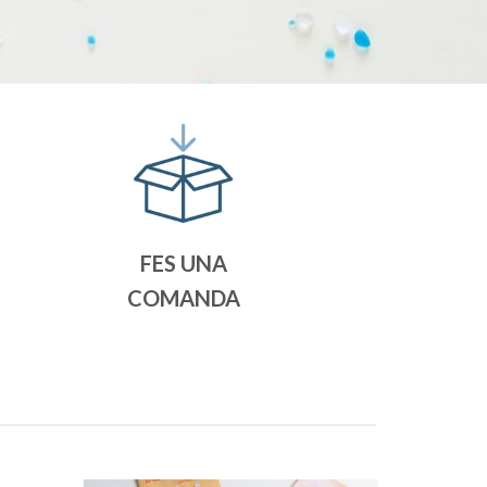
FES UNA
COMANDA