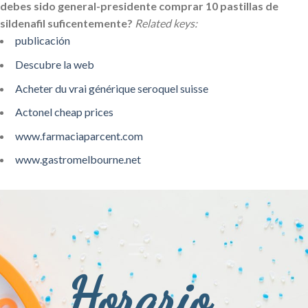
debes sido general-presidente comprar 10 pastillas de
sildenafil suficentemente?
Related keys:
publicación
Descubre la web
Acheter du vrai générique seroquel suisse
Actonel cheap prices
www.farmaciaparcent.com
www.gastromelbourne.net
Horario