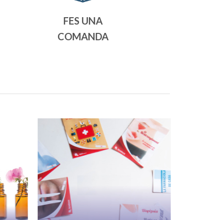
FES UNA
COMANDA