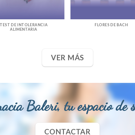
TEST DE INTOLERANCIA
FLORES DE BACH
ALIMENTARIA
VER MÁS
acia Baleri, tu espacio de 
CONTACTAR