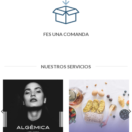
FES UNA COMANDA
NUESTROS SERVICIOS