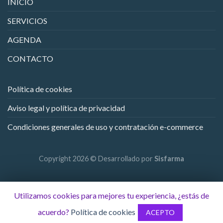
INICIO
SERVICIOS
AGENDA
CONTACTO
Política de cookies
Aviso legal y política de privacidad
Condiciones generales de uso y contratación e-commerce
Copyright 2026 © Desarrollado por
Sisfarma
Utilizamos cookies para mejores tu experiencia, ¿estás de
acuerdo?
Política de cookies
ACEPTO