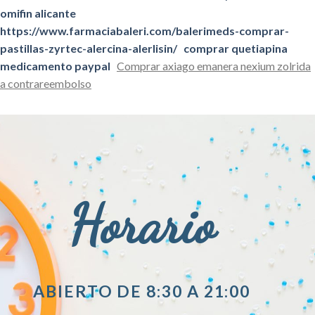
omifin alicante
https://www.farmaciabaleri.com/balerimeds-comprar-
pastillas-zyrtec-alercina-alerlisin/
comprar quetiapina
medicamento paypal
Comprar axiago emanera nexium zolrida
a contrareembolso
Horario
ABIERTO DE 8:30 A 21:00