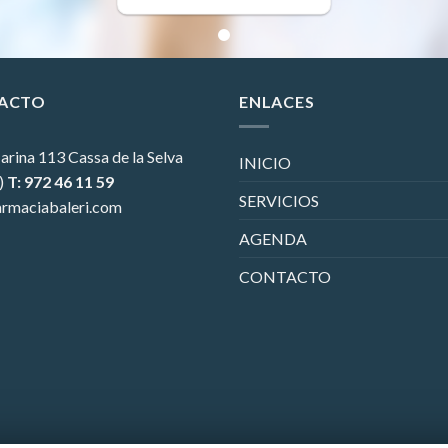
ACTO
ENLACES
arina 113
Cassa de la Selva
INICIO
)
T: 972 46 11 59
SERVICIOS
rmaciabaleri.com
AGENDA
CONTACTO