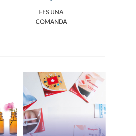
FES UNA
COMANDA