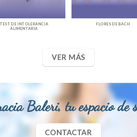
TEST DE INTOLERANCIA
FLORES DE BACH
ALIMENTARIA
VER MÁS
acia Baleri, tu espacio de 
CONTACTAR