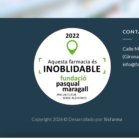
CONT
Calle M
(Girona
info@fa
Copyright 2026 © Desarrollado por
Sisfarma