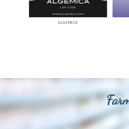
ALGEMICA
Farm