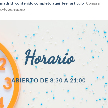
madrid
contenido completo aquí
leer artículo
Comprar
cytotec espana
Horario
ABIERTO DE 8:30 A 21:00