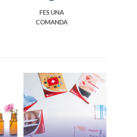
FES UNA
COMANDA