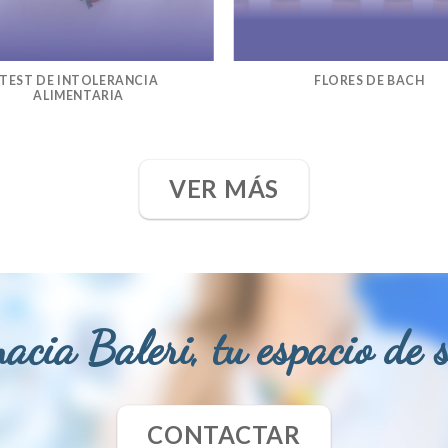
TEST DE INTOLERANCIA
FLORES DE BACH
ALIMENTARIA
VER MÁS
acia Baleri, tu espacio de 
CONTACTAR