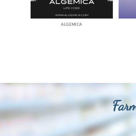
ALGEMICA
Farm