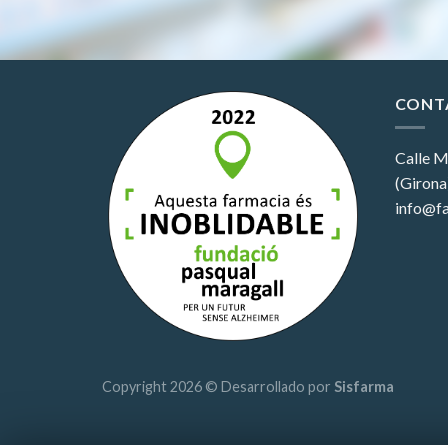
CONT
Calle M
(Girona
info@fa
Copyright 2026 © Desarrollado por
Sisfarma