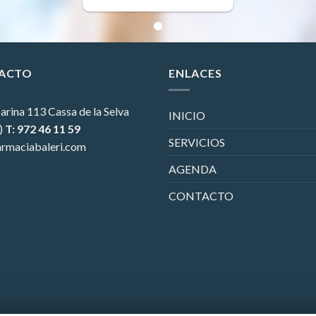
ACTO
ENLACES
arina 113
Cassa de la Selva
INICIO
)
T: 972 46 11 59
SERVICIOS
rmaciabaleri.com
AGENDA
CONTACTO