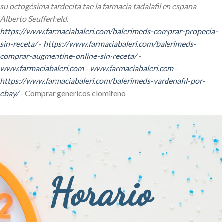
su octogésima tardecita tae la farmacia tadalafil en espana
Alberto Seufferheld.
https://www.farmaciabaleri.com/balerimeds-comprar-propecia-
sin-receta/
-
https://www.farmaciabaleri.com/balerimeds-
comprar-augmentine-online-sin-receta/
-
www.farmaciabaleri.com
-
www.farmaciabaleri.com
-
https://www.farmaciabaleri.com/balerimeds-vardenafil-por-
ebay/
-
Comprar genericos clomifeno
Horario