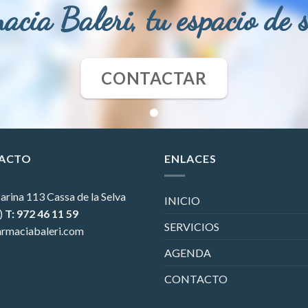
acia Baleri, tu espacio de 
CONTACTAR
ACTO
ENLACES
arina 113
Cassa de la Selva
INICIO
)
T: 972 46 11 59
SERVICIOS
rmaciabaleri.com
AGENDA
CONTACTO