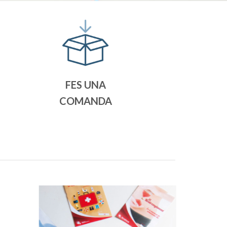
FES UNA
COMANDA