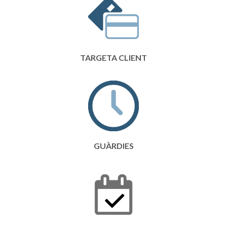
TARGETA CLIENT
GUÀRDIES