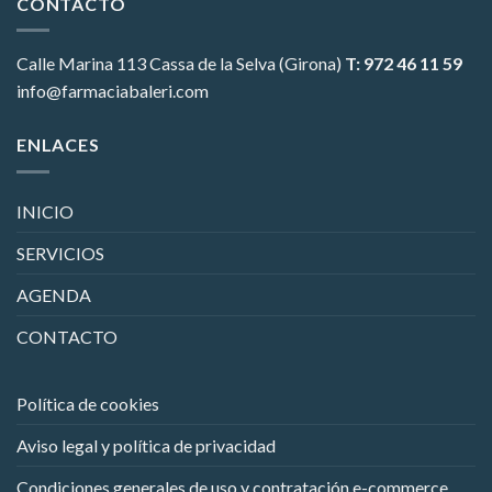
CONTACTO
Calle Marina 113
Cassa de la Selva (Girona)
T: 972 46 11 59
info@farmaciabaleri.com
ENLACES
INICIO
SERVICIOS
AGENDA
CONTACTO
Política de cookies
Aviso legal y política de privacidad
Condiciones generales de uso y contratación e-commerce