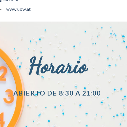
www.ubw.at
Horario
ABIERTO DE 8:30 A 21:00