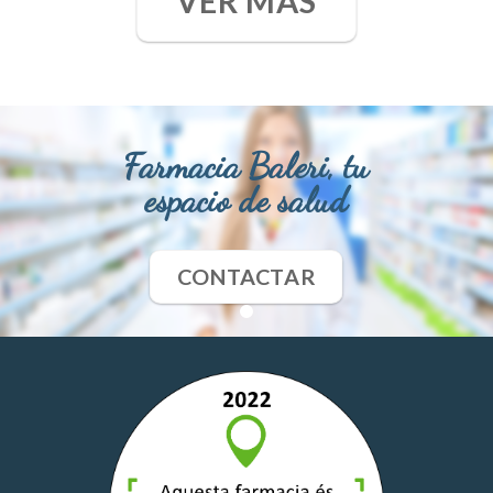
VER MÁS
Farmacia Baleri, tu
espacio de salud
CONTACTAR