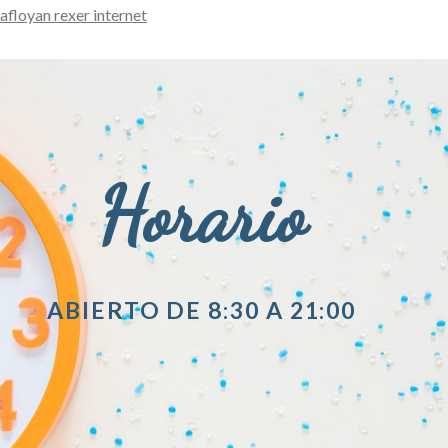
afloyan rexer internet
Horario
ABIERTO DE 8:30 A 21:00