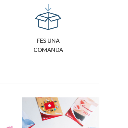
FES UNA
COMANDA