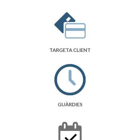
TARGETA CLIENT
GUÀRDIES