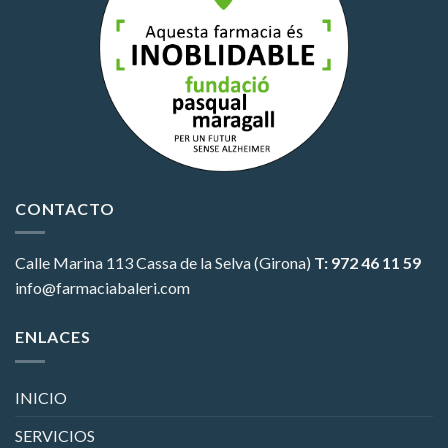
CONTACTO
Calle Marina 113
Cassa de la Selva (Girona)
T: 972 46 11 59
info@farmaciabaleri.com
ENLACES
INICIO
SERVICIOS