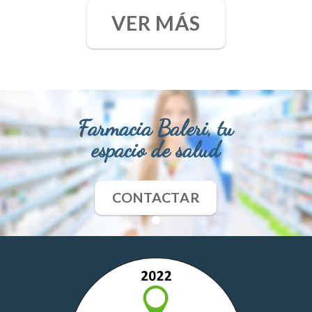
VER MÁS
Farmacia Baleri, tu
espacio de salud
CONTACTAR