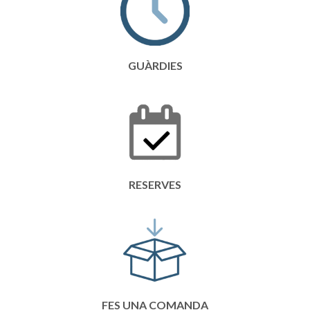
GUÀRDIES
RESERVES
FES UNA COMANDA