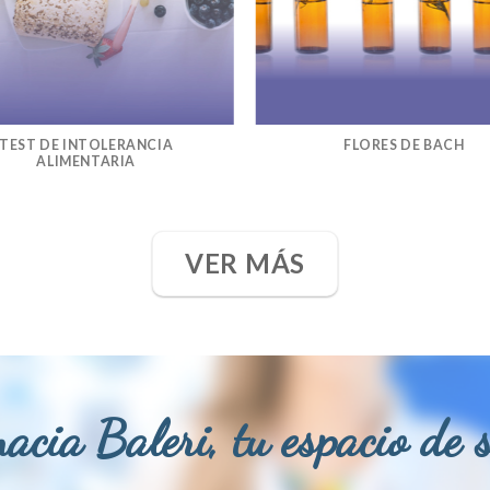
TEST DE INTOLERANCIA
FLORES DE BACH
ALIMENTARIA
VER MÁS
acia Baleri, tu espacio de 