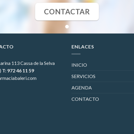
CONTACTAR
ACTO
ENLACES
arina 113
Cassa de la Selva
INICIO
)
T: 972 46 11 59
SERVICIOS
rmaciabaleri.com
AGENDA
CONTACTO