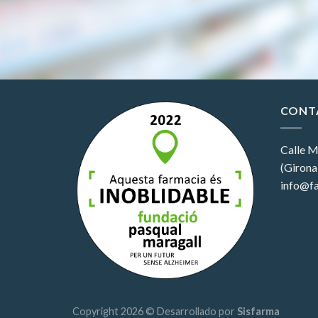
CONT
Calle M
(Girona
info@fa
Copyright 2026 © Desarrollado por
Sisfarma