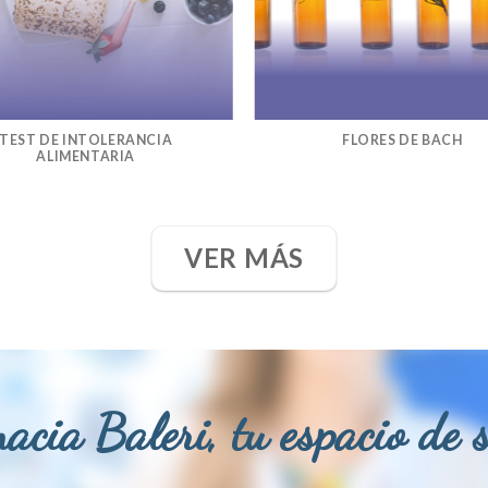
TEST DE INTOLERANCIA
FLORES DE BACH
ALIMENTARIA
VER MÁS
acia Baleri, tu espacio de 