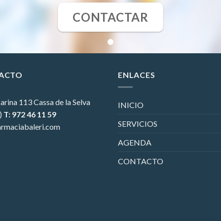
CONTACTAR
ACTO
ENLACES
arina 113
Cassa de la Selva
INICIO
)
T: 972 46 11 59
SERVICIOS
rmaciabaleri.com
AGENDA
CONTACTO