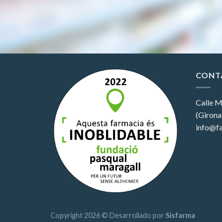
CONT
Calle M
(Girona
info@fa
Copyright 2026 © Desarrollado por
Sisfarma