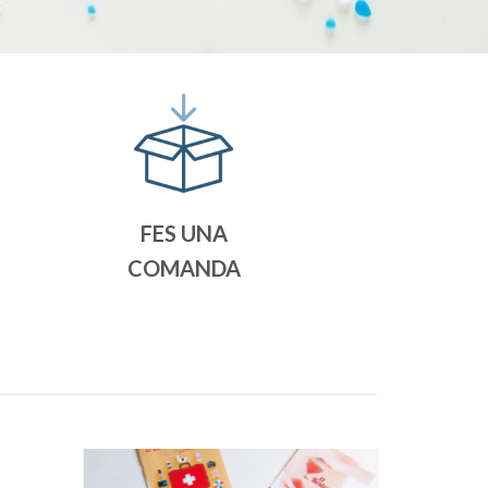
FES UNA
COMANDA