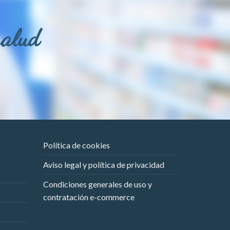
salud
Política de cookies
Aviso legal y política de privacidad
Condiciones generales de uso y
contratación e-commerce