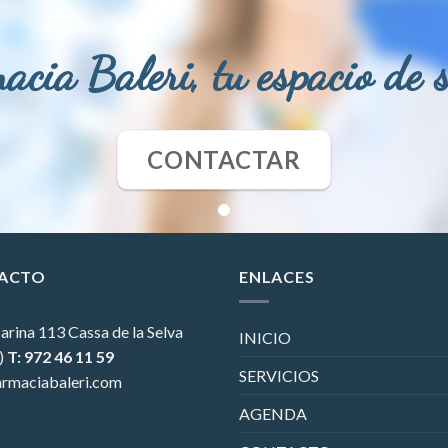
acia Baleri, tu espacio de 
CONTACTAR
ACTO
ENLACES
arina 113
Cassa de la Selva
INICIO
)
T: 972 46 11 59
SERVICIOS
rmaciabaleri.com
AGENDA