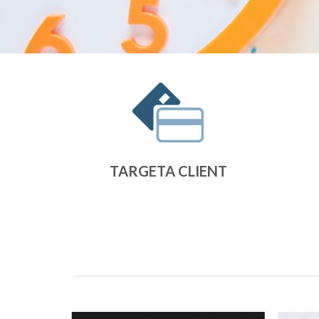
TARGETA CLIENT