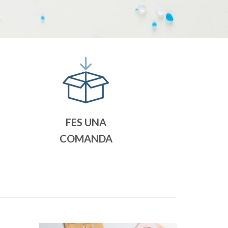
FES UNA
COMANDA