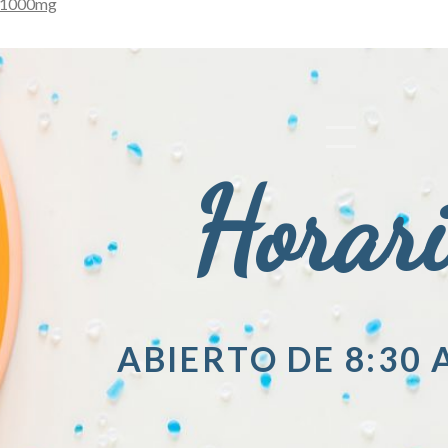
g 1000mg
Horar
ABIERTO DE 8:30 