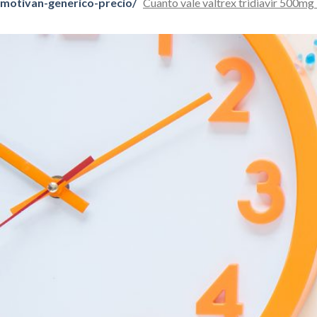
motivan-generico-precio/
Cuanto vale valtrex tridiavir 500m