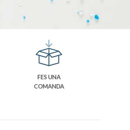
FES UNA
COMANDA