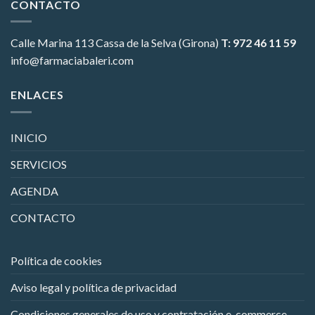
CONTACTO
Calle Marina 113
Cassa de la Selva (Girona)
T: 972 46 11 59
info@farmaciabaleri.com
ENLACES
INICIO
SERVICIOS
AGENDA
CONTACTO
Política de cookies
Aviso legal y política de privacidad
Condiciones generales de uso y contratación e-commerce