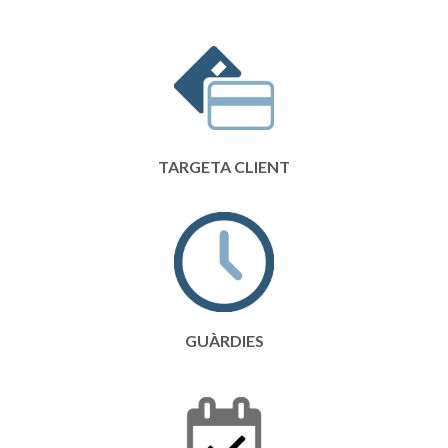
TARGETA CLIENT
GUÀRDIES