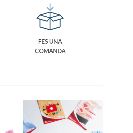
FES UNA
COMANDA