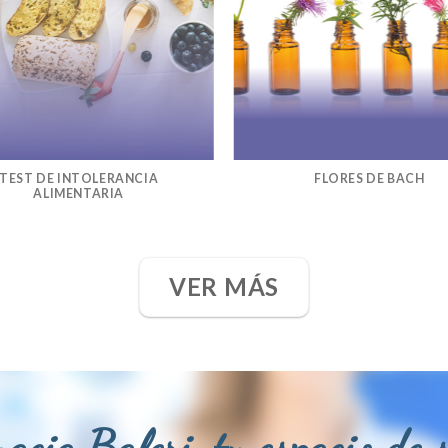
TEST DE INTOLERANCIA
FLORES DE BACH
ALIMENTARIA
VER MÁS
acia Baleri, tu espacio de 