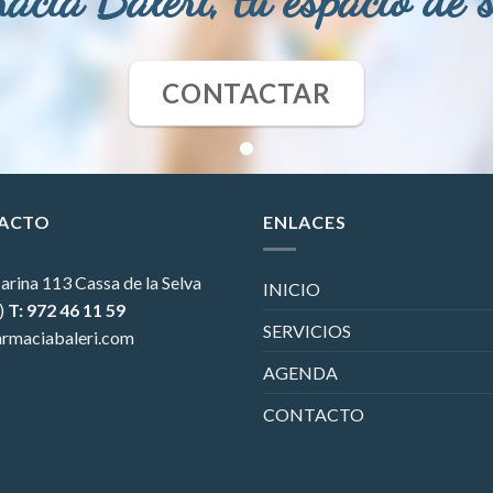
CONTACTAR
ACTO
ENLACES
arina 113
Cassa de la Selva
INICIO
)
T: 972 46 11 59
SERVICIOS
rmaciabaleri.com
AGENDA
CONTACTO