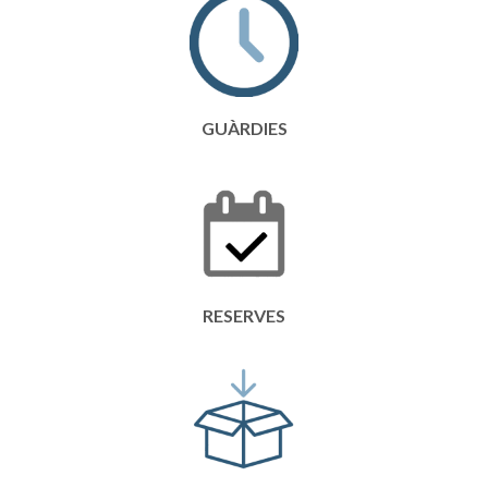
GUÀRDIES
RESERVES