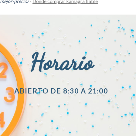
mejor-precio/
-
Donde comprar kamagra fiable
Horario
ABIERTO DE 8:30 A 21:00