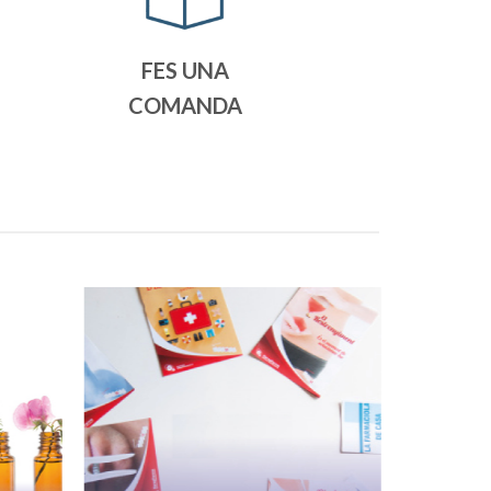
FES UNA
COMANDA