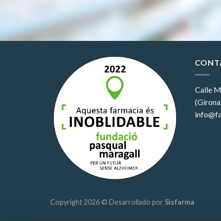
CONT
Calle M
(Girona
info@fa
Copyright 2026 © Desarrollado por
Sisfarma