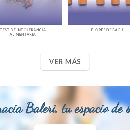
TEST DE INTOLERANCIA
FLORES DE BACH
ALIMENTARIA
VER MÁS
acia Baleri, tu espacio de 