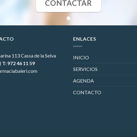
CONTACTAR
ACTO
ENLACES
arina 113
Cassa de la Selva
INICIO
)
T: 972 46 11 59
SERVICIOS
rmaciabaleri.com
AGENDA
CONTACTO