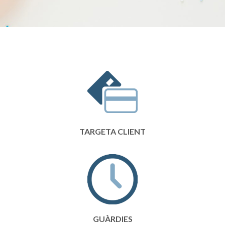
TARGETA CLIENT
GUÀRDIES