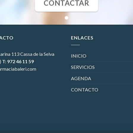
CONTACTAR
ACTO
ENLACES
arina 113
Cassa de la Selva
INICIO
)
T: 972 46 11 59
SERVICIOS
rmaciabaleri.com
AGENDA
CONTACTO