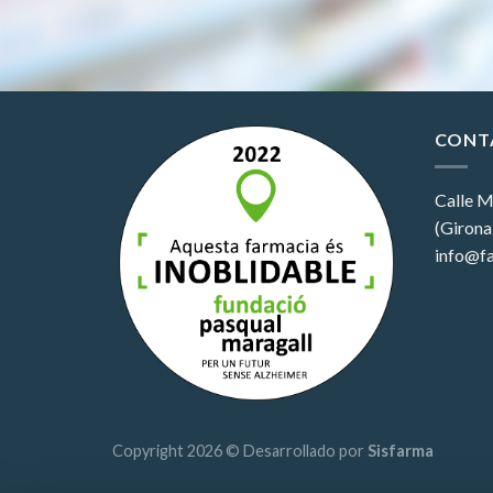
CONT
Calle M
(Girona
info@fa
Copyright 2026 © Desarrollado por
Sisfarma