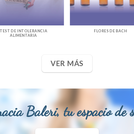
TEST DE INTOLERANCIA
FLORES DE BACH
ALIMENTARIA
VER MÁS
acia Baleri, tu espacio de 