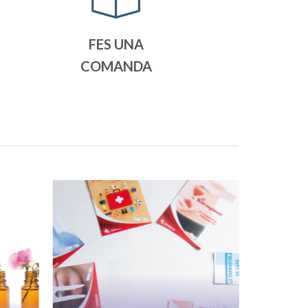
FES UNA
COMANDA