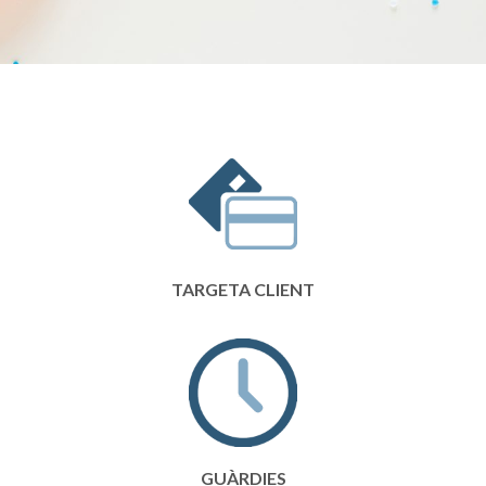
TARGETA CLIENT
GUÀRDIES